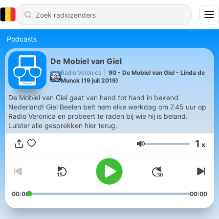
Podcasts
De Mobiel van Giel
Radio Veronica
|
90 - De Mobiel van Giel - Linda de
Munck (19 juli 2019)
De Mobiel van Giel gaat van hand tot hand in bekend
Nederland! Giel Beelen belt hem elke werkdag om 7.45 uur op
Radio Veronica en probeert te raden bij wie hij is beland.
Luister alle gesprekken hier terug.
1
x
Volume
00:00
00:00