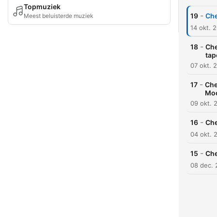
Topmuziek
-
19
Che
Meest beluisterde muziek
14 okt. 
-
18
Che
tap
07 okt. 
-
17
Che
Moo
09 okt. 
-
16
Che
04 okt. 
-
15
Che
08 dec. 