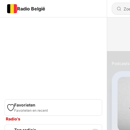
Radio België
Podcasts
Favorieten
Favorieten en recent
Radio's
Top radio's