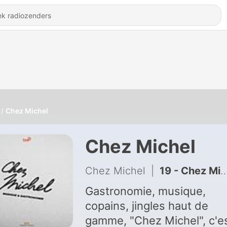
Chez Michel
Chez Michel
Chez Michel
|
19 - Chez Michel #19 - En direct du Nancy Jazz Pulsations
Gastronomie, musique,
copains, jingles haut de
gamme, "Chez Michel", c'e