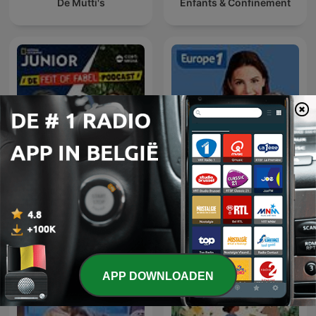
De Mutti's
Enfants & Confinement
Feit of Fabel
Et si on en parlait
APP DOWNLOADEN