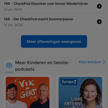
-
169
CheckPod Klassiker zum immer Wiederhören
22 jul. 2026
-
168
Der CheckPod macht Sommerpause
12 jun. 2026
Meer afleveringen weergeven
Alles bekijken
Meer Kinderen en familie-
podcasts