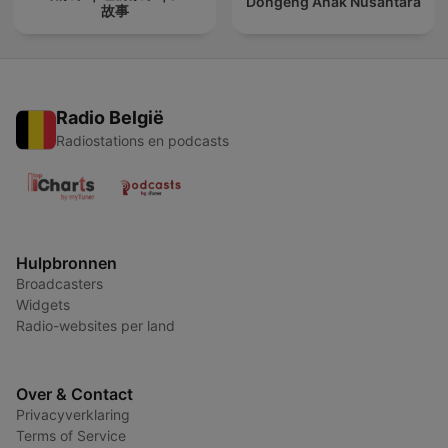
Dongeng Anak Nusantara
故事
Radio België
Radiostations en podcasts
Hulpbronnen
Broadcasters
Widgets
Radio-websites per land
Over & Contact
Privacyverklaring
Terms of Service