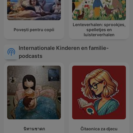
Lenteverhalen: sprookjes,
Povești pentru copii
spelletjes en
luisterverhalen
Internationale Kinderen en familie-
podcasts
นิทานชาดก
Čitaonica za djecu