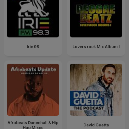
Irie 98
Lovers rock Mix Album I
Afrobeats Dancehall & Hip
David Guetta
Hop Mixes