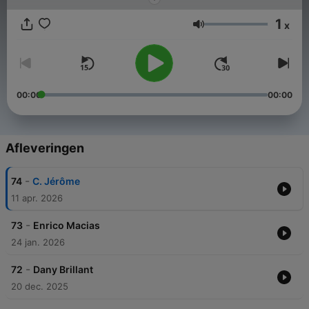
1
x
Volume
00:00
00:00
Afleveringen
-
74
C. Jérôme
11 apr. 2026
-
73
Enrico Macias
24 jan. 2026
-
72
Dany Brillant
20 dec. 2025