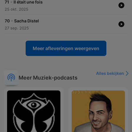
-
71
Il était une fois
25 okt. 2025
-
70
Sacha Distel
27 sep. 2025
Meer afleveringen weergeven
Alles bekijken
Meer Muziek-podcasts