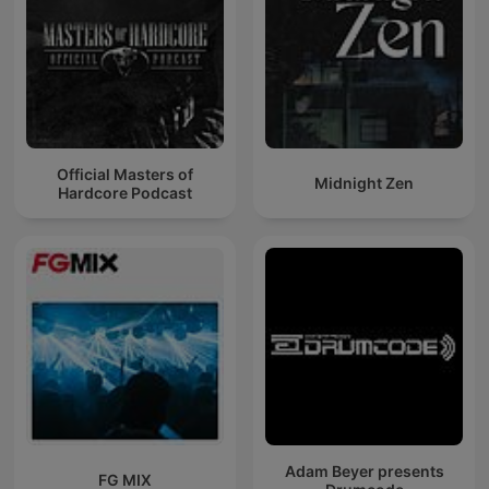
Official Masters of
Midnight Zen
Hardcore Podcast
Adam Beyer presents
FG MIX