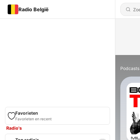
Radio België
Podcasts
Favorieten
Favorieten en recent
Radio's
Top radio's