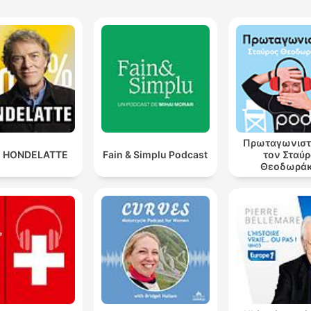
Πρωταγωνιστ
 HONDELATTE
Fain & Simplu Podcast
τον Σταύ
Θεοδωρά