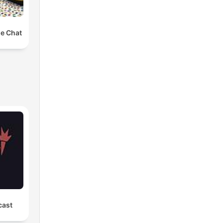
e Chat
cast