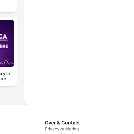
 y la
bre
Over & Contact
Privacyverklaring