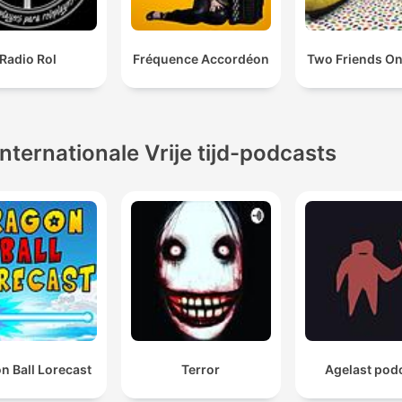
Radio Rol
Fréquence Accordéon
Two Friends On
Internationale Vrije tijd-podcasts
n Ball Lorecast
Terror
Agelast pod