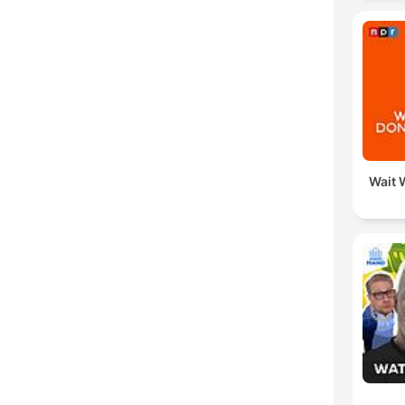
Wait W