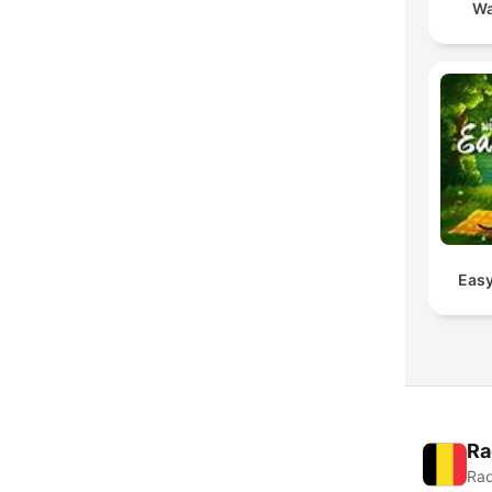
Wa
Easy
Ra
Rad