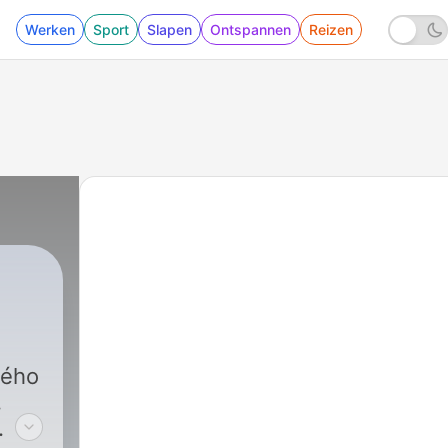
Werken
Sport
Slapen
Ontspannen
Reizen
ného
,