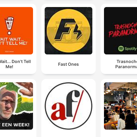
ait... Don't Tell
Trasnoch
Fast Ones
Me!
Paranorm