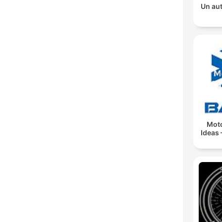
Un aut
Moto
Ideas 