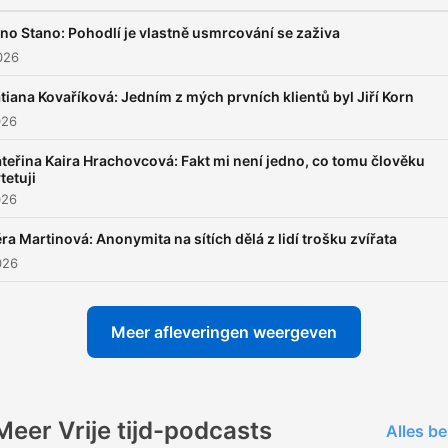
no Stano: Pohodlí je vlastně usmrcování se zaživa
2026
tiana Kovaříková: Jedním z mých prvních klientů byl Jiří Korn
026
teřina Kaira Hrachovcová: Fakt mi není jedno, co tomu člověku
tetuji
026
ra Martinová: Anonymita na sítích dělá z lidí trošku zvířata
026
Meer afleveringen weergeven
Meer Vrije tijd-podcasts
Alles be