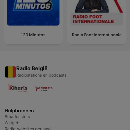
120 Minutos
Radio Foot Internationale
Radio België
Radiostations en podcasts
Hulpbronnen
Broadcasters
Widgets
Radio-websites per land