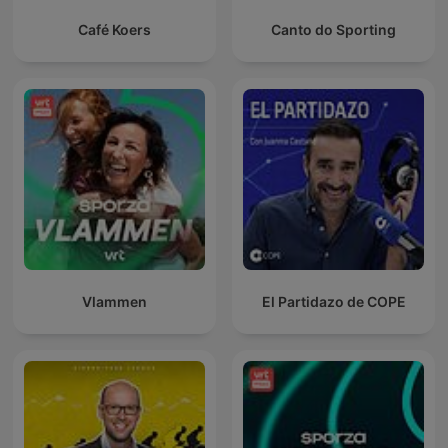
Café Koers
Canto do Sporting
Vlammen
El Partidazo de COPE