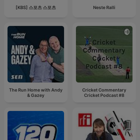
[KBS] 스포츠 스포츠
Neste Ralli
The Run Home with Andy
Cricket Commentary
& Gazey
Cricket Podcast #8