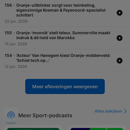
-
156
Oranje-uitblinker zorgt voor twinkeling,
eigenzinnige Koeman & Feyenoord-specialist
schittert
22 jun. 2026
-
155
Oranje-'monnik' stelt teleur, Summerville maakt
indruk & dé held van Marokko
15 jun. 2026
-
154
'Acteur' Van Hanegem kiest Oranje-middenveld:
'Schiet toch op...'
12 jun. 2026
Meer afleveringen weergeven
Alles bekijken
Meer Sport-podcasts