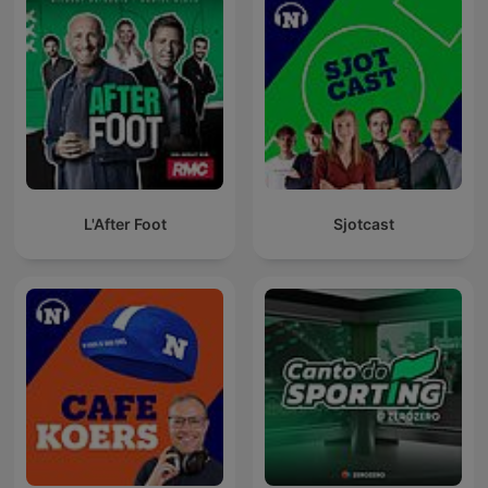
L'After Foot
Sjotcast