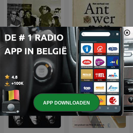
Het Verhaal van
Radyo Tiyatrosu
Antwerpen
APP DOWNLOADEN