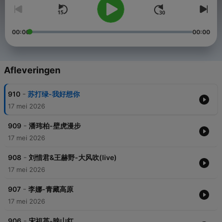
00:00
00:00
Afleveringen
-
910
苏打绿-我好想你
17 mei 2026
-
909
潘玮柏-壁虎漫步
17 mei 2026
-
908
刘惜君&王赫野-大风吹(live)
17 mei 2026
-
907
李娜-青藏高原
17 mei 2026
-
906
宋祖英-映山红