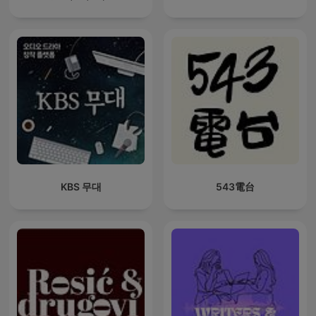
KBS 무대
543電台