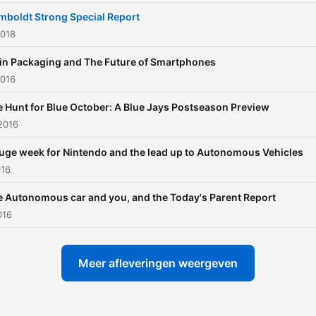
boldt Strong Special Report
2018
in Packaging and The Future of Smartphones
2016
 Hunt for Blue October: A Blue Jays Postseason Preview
2016
uge week for Nintendo and the lead up to Autonomous Vehicles
016
 Autonomous car and you, and the Today's Parent Report
016
Meer afleveringen weergeven