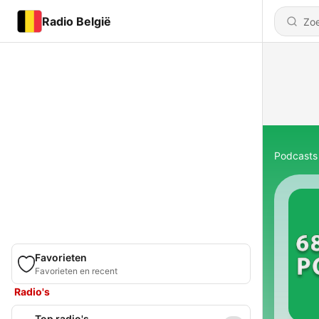
Radio België
Podcasts
Favorieten
Favorieten en recent
Radio's
Top radio's