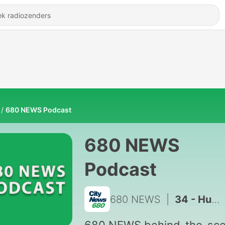
680 NEWS Podcast
680 NEWS
Podcast
680 NEWS
|
34 - Humboldt Strong Special Report