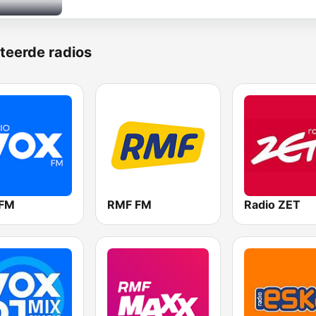
teerde radios
 FM
RMF FM
Radio ZET