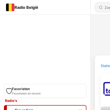
Radio België
Stati
Favorieten
Favorieten en recent
Radio's