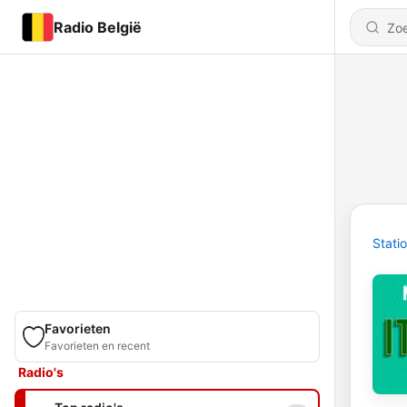
Radio België
Stati
Favorieten
Favorieten en recent
Radio's