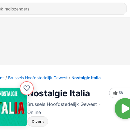
ons
Brussels Hoofdstedelijk Gewest
Nostalgie Italia
Nostalgie Italia
58
Brussels Hoofdstedelijk Gewest -
Online
Divers