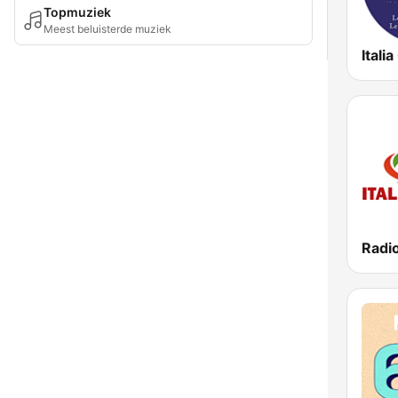
Topmuziek
Meest beluisterde muziek
Itali