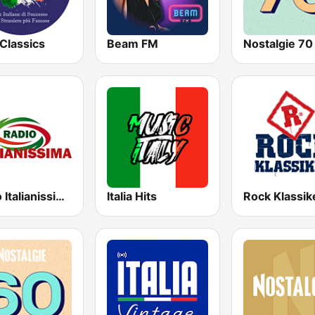
a Classics
Beam FM
Nostalgie 70
Radio Italianissima
Italia Hits
Rock Klassik