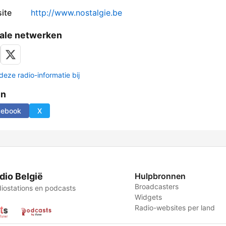
ite
http://www.nostalgie.be
ale netwerken
deze radio-informatie bij
en
cebook
X
dio België
Hulpbronnen
Broadcasters
iostations en podcasts
Widgets
Radio-websites per land