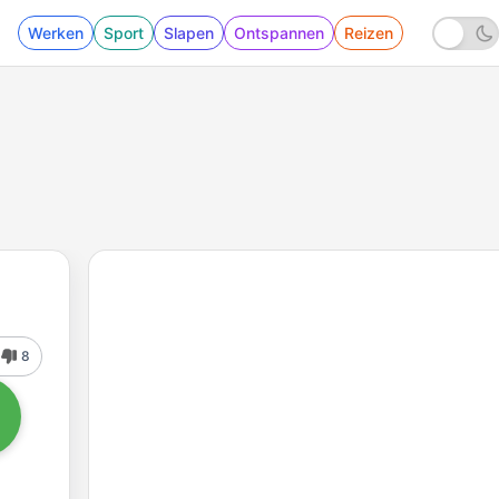
Werken
Sport
Slapen
Ontspannen
Reizen
8