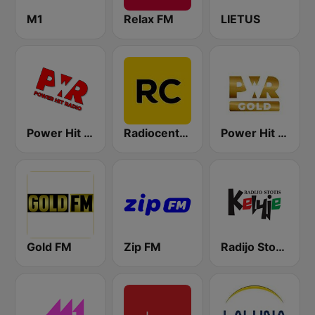
M1
Relax FM
LIETUS
Power Hit Radio
Radiocentras
Power Hit Radio Gold
Gold FM
Zip FM
Radijo Stotis Kelyje