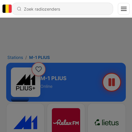
Stations
M-1 PLIUS
M-1 PLIUS
Online