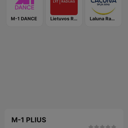
M-1 DANCE
Lietuvos Radijas 1 (LRT)
Laluna Radijo 94.9 FM
M-1 PLIUS