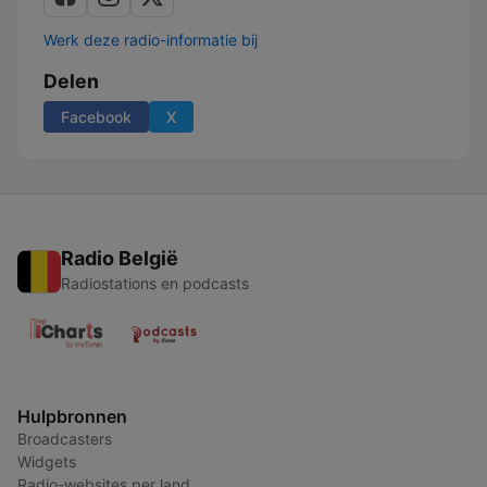
Werk deze radio-informatie bij
Delen
Facebook
X
Radio België
Radiostations en podcasts
Hulpbronnen
Broadcasters
Widgets
Radio-websites per land