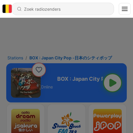
Stations
BOX : Japan City Pop -日本のシティポップ
p -日本のシティポップ
Online