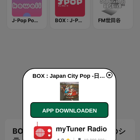
J-Pop Powerplay Kawaii
BOX : J-POP Radio - ジェイポップ 無線
FM世田谷
BOX : Japan City Pop -日本のシティポップ live luisteren
APP DOWNLOADEN
BOX : Japan City Pop -日本のシ