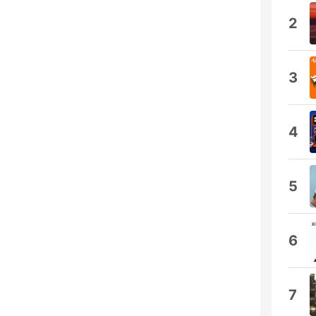
2
3
4
5
6
7