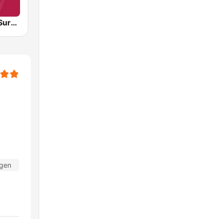
Radio Suara Surabaya
agen