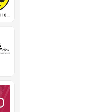
Prambors FM 102.2 Jakarta