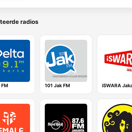
teerde radios
a FM
101 Jak FM
iSWARA Jaka