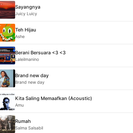
Sayangnya
Juicy Luicy
Teh Hijau
Ashe
Berani Bersuara <3 <3
Laleilmanino
Brand new day
Brand new day
Kita Saling Memaafkan (Acoustic)
Amu
Rumah
Salma Salsabil