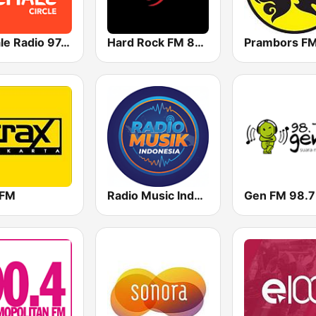
FeMale Radio 97.9 FM
Hard Rock FM 87.6 - Jakarta
 FM
Radio Music Indonesia
Gen FM 98.7