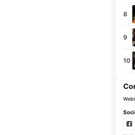
8
9
10
Co
Webs
Soci