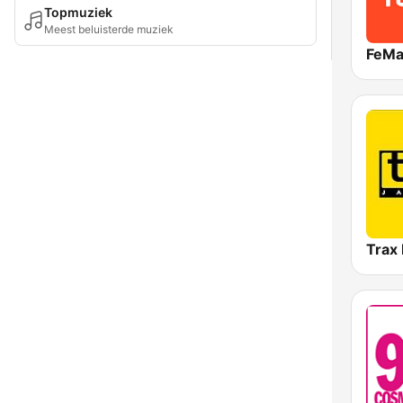
Topmuziek
Meest beluisterde muziek
Trax