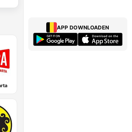
APP DOWNLOADEN
rta