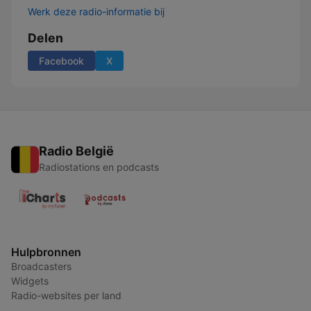
Werk deze radio-informatie bij
Delen
Facebook
X
Radio België
Radiostations en podcasts
Hulpbronnen
Broadcasters
Widgets
Radio-websites per land