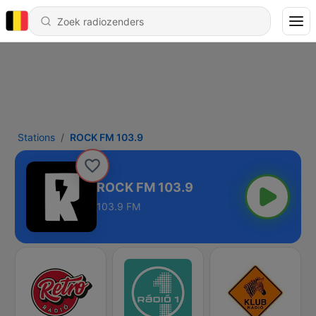
Stations
ROCK FM 103.9
ROCK FM 103.9
103.9 FM