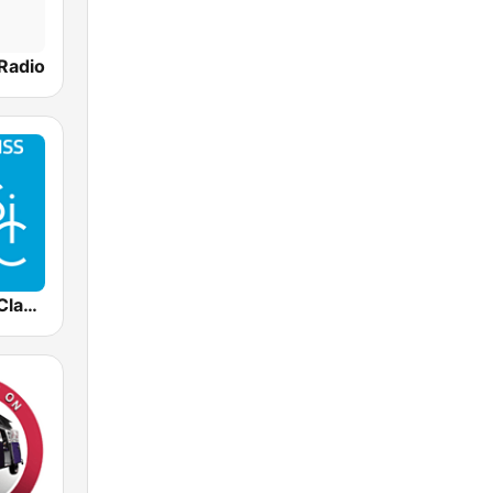
 Radio
Radio Swiss Classic FR