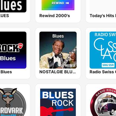
LUES
Rewind 2000's
Today's Hits
 Blues
NOSTALGIE BLUES