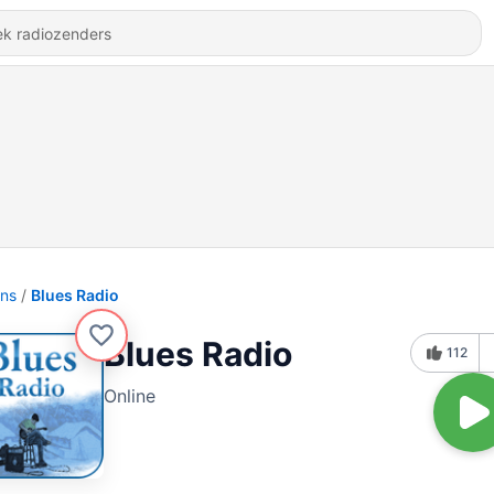
ons
Blues Radio
Blues Radio
112
Online