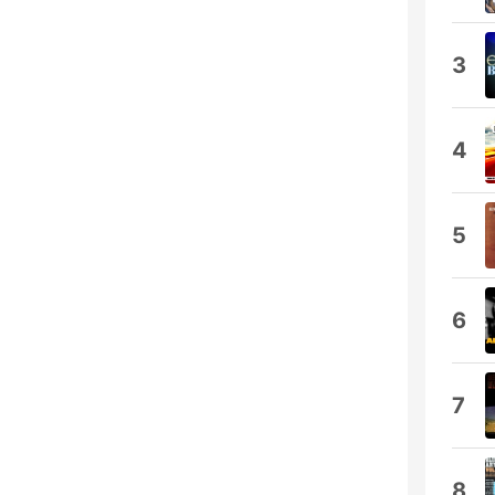
3
4
5
6
7
8