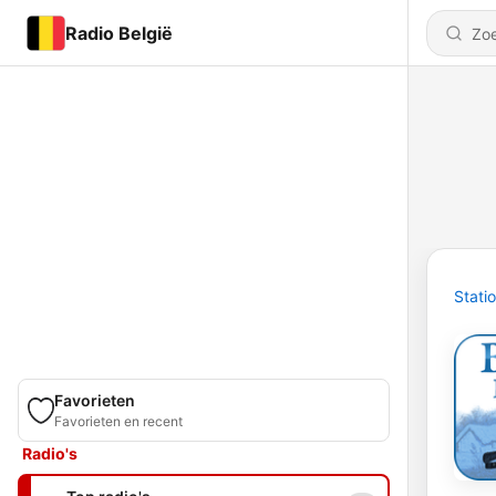
Radio België
Stati
Favorieten
Favorieten en recent
Radio's