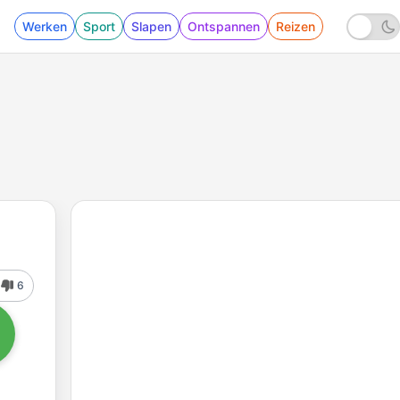
Werken
Sport
Slapen
Ontspannen
Reizen
6