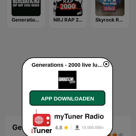
Generations FM
NRJ RAP 2000
Skyrock Rap & RnB Non-Stop
Generations - 2000 live luisteren
APP DOWNLOADEN
Generations - 2000