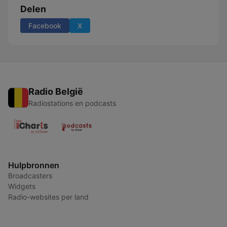
Delen
Facebook
X
Radio België
Radiostations en podcasts
Hulpbronnen
Broadcasters
Widgets
Radio-websites per land