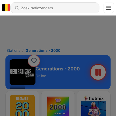
Stations
Generations - 2000
Generations - 2000
Online