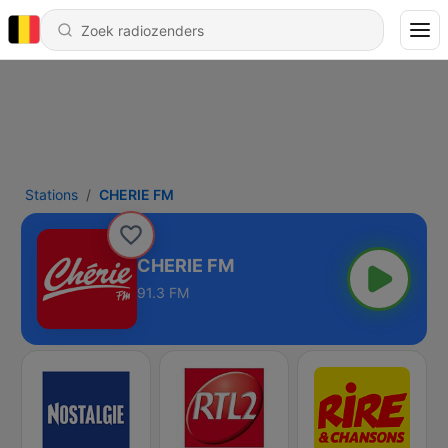
Stations
CHERIE FM
CHERIE FM
91.3 FM