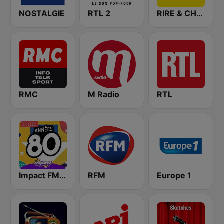
NOSTALGIE
RTL 2
RIRE & CHANSONS
RMC
M Radio
RTL
Impact FM - Années 80
RFM
Europe 1