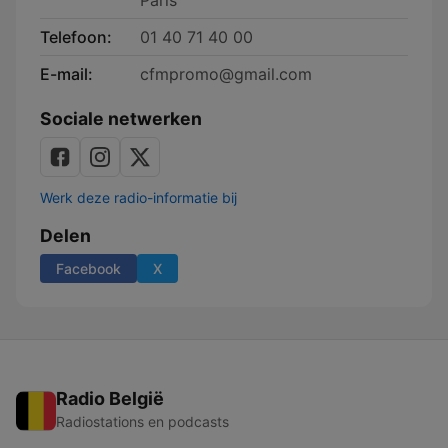
Paris
Telefoon:
01 40 71 40 00
E-mail:
cfmpromo@gmail.com
Sociale netwerken
Werk deze radio-informatie bij
Delen
Facebook
X
Radio België
Radiostations en podcasts