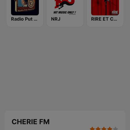
Radio Put Sreće
NRJ
RIRE ET CHANSONS SKETCHES
CHERIE FM