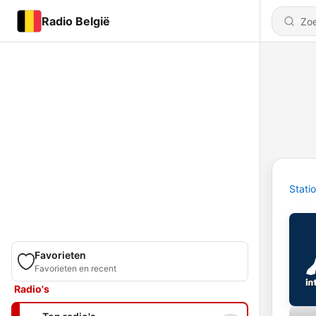
Radio België
Stati
Favorieten
Favorieten en recent
Radio's