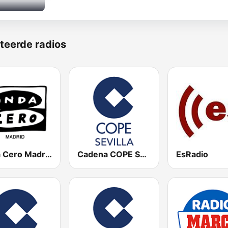
teerde radios
Onda Cero Madrid
Cadena COPE Sevilla
EsRadio