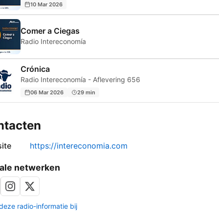
10 Mar 2026
Comer a Ciegas
Radio Intereconomía
Crónica
Radio Intereconomía - Aflevering 656
06 Mar 2026
29 min
ntacten
ite
https://intereconomia.com
ale netwerken
deze radio-informatie bij