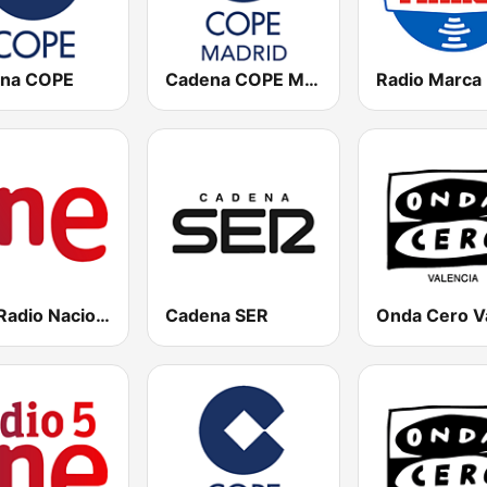
na COPE
Cadena COPE Madrid
RNE Radio Nacional
Cadena SER