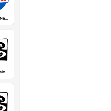
Radio Marca Nacional
Onda Cero Valencia