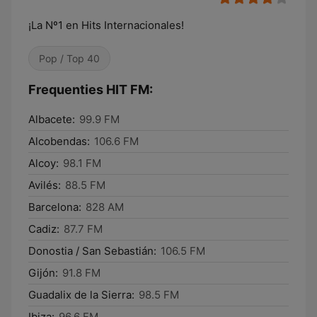
¡La Nº1 en Hits Internacionales!
Pop / Top 40
Frequenties HIT FM:
Albacete:
99.9 FM
Alcobendas:
106.6 FM
Alcoy:
98.1 FM
Avilés:
88.5 FM
Barcelona:
828 AM
Cadiz:
87.7 FM
Donostia / San Sebastián:
106.5 FM
Gijón:
91.8 FM
Guadalix de la Sierra:
98.5 FM
Ibiza:
96.6 FM