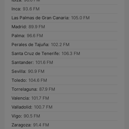
Inca:
93.6 FM
Las Palmas de Gran Canaria:
105.0 FM
Madrid:
89.9 FM
Palma:
96.6 FM
Perales de Tajuña:
102.2 FM
Santa Cruz de Tenerife:
106.3 FM
Santander:
101.6 FM
Sevilla:
90.9 FM
Toledo:
104.6 FM
Torrelaguna:
87.9 FM
Valencia:
101.7 FM
Valladolid:
100.7 FM
Vigo:
90.5 FM
Zaragoza:
91.4 FM