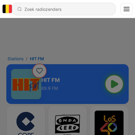
Stations
HIT FM
HIT FM
89.9 FM