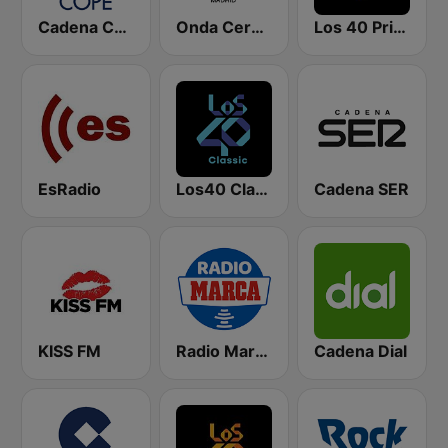
Cadena COPE
Onda Cero Madrid
Los 40 Principales
EsRadio
Los40 Classic
Cadena SER
KISS FM
Radio Marca Nacional
Cadena Dial