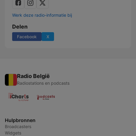
Werk deze radio-informatie bij
Delen
Facebook
X
Radio België
Radiostations en podcasts
Hulpbronnen
Broadcasters
Widgets