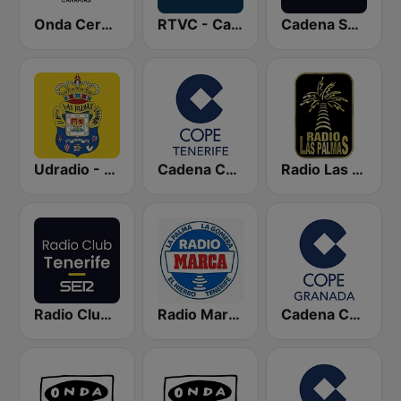
Onda Cero Las Palmas
RTVC - Canarias Radio
Cadena SER Las Palmas
Udradio - U.D. Las Palmas
Cadena COPE Tenerife
Radio Las Palmas
Radio Club Tenerife SER
Radio Marca Tenerife
Cadena COPE Granada