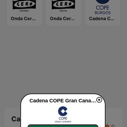
Onda Cero Logroño
Onda Cero Málaga
Cadena COPE Burgos
Cadena COPE Gran Canaria live luisteren
Cadena COPE Gran Canaria