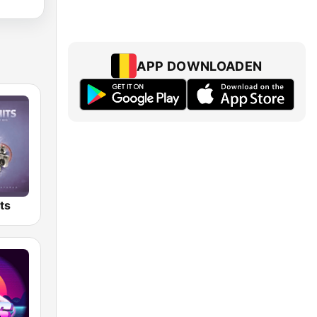
APP DOWNLOADEN
ts