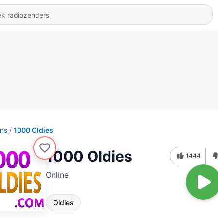
ons
1000 Oldies
1000 Oldies
1444
Online
Oldies