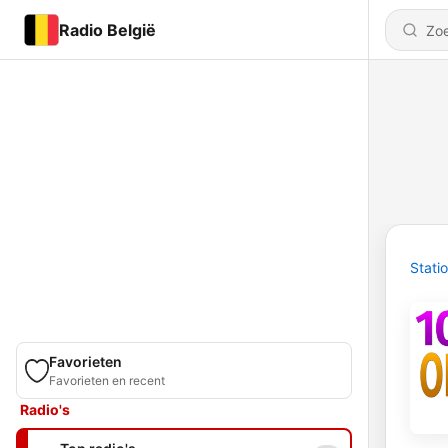
Radio België
Stati
Favorieten
Favorieten en recent
Radio's