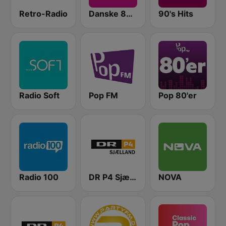
Retro-Radio
Danske 80'er Hits
90's Hits
Radio Soft
Pop FM
Pop 80'er
Radio 100
DR P4 Sjælland
NOVA