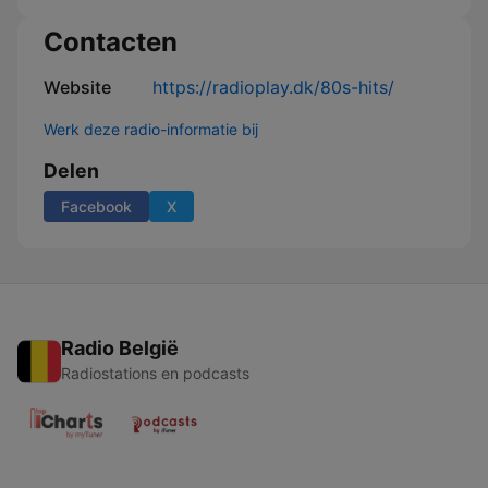
Contacten
Website
https://radioplay.dk/80s-hits/
Werk deze radio-informatie bij
Delen
Facebook
X
Radio België
Radiostations en podcasts