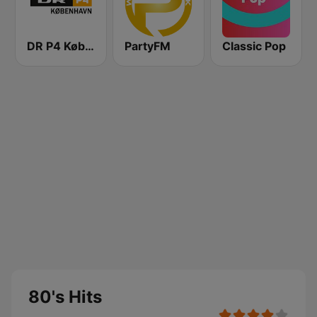
DR P4 København
PartyFM
Classic Pop
80's Hits