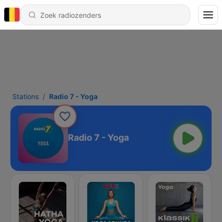
Stations
Radio 7 - Yoga
Radio 7 - Yoga