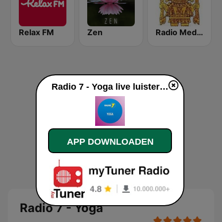
Relax FM
Zen
Radio Meditación
Radio 7 - Yoga live luisteren
APP DOWNLOADEN
Radio 7 - Yoga