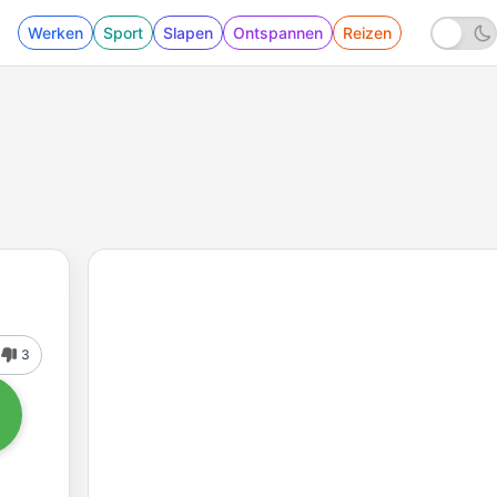
Werken
Sport
Slapen
Ontspannen
Reizen
3