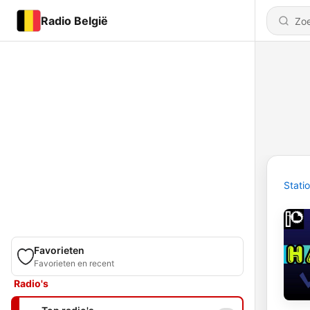
Radio België
Stati
Favorieten
Favorieten en recent
Radio's