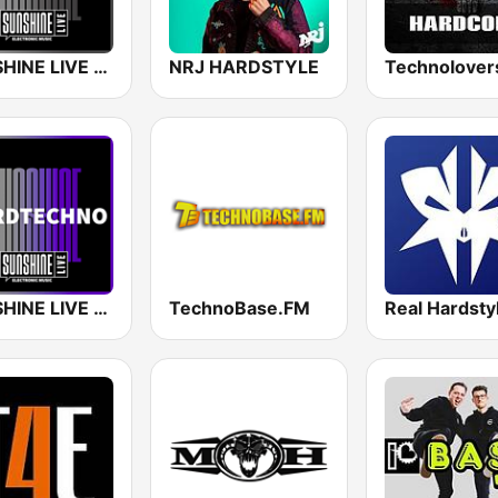
SUNSHINE LIVE - Hardcore
NRJ HARDSTYLE
SUNSHINE LIVE - Hardtechno
TechnoBase.FM
Real Hardsty