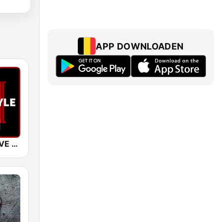
APP DOWNLOADEN
SUNSHINE LIVE - Hardstyle