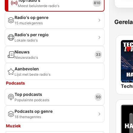
Top radio's
810
Meest beluisterde radio's
Radio's op genre
Gerela
15 muziekgenres
Radio's per regio
Lokale radio's
Nieuws
33
Nieuwsradio's
Aanbevolen
Lijst met beste radio's
Podcasts
Top podcasts
50
Populairste podcasts
Podcasts op genre
18 themagenres
Muziek