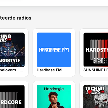
teerde radios
Technolovers - HARDSTYLE
Hardbase FM