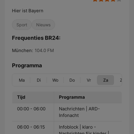
Hier ist Bayern
Sport
Nieuws
Frequenties BR24:
München:
104.0 FM
Programma
Ma
Di
Wo
Do
Vr
Za
Zo
Tijd
Programma
00:00 - 06:00
Nachrichten | ARD-
Infonacht
06:00 - 06:15
Infoblock | klaro -
Nachrichten für kinder |