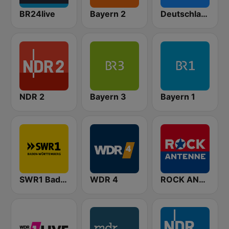
BR24live
Bayern 2
Deutschlandfunk
NDR 2
Bayern 3
Bayern 1
SWR1 Baden-Württemberg
WDR 4
ROCK ANTENNE