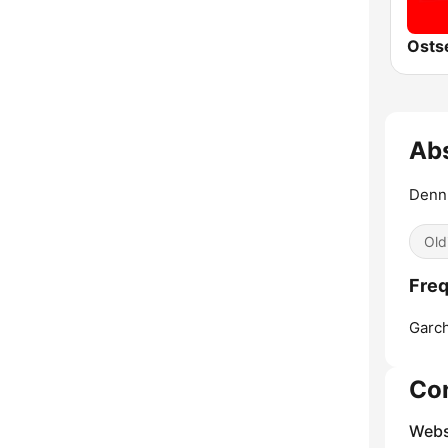
Abs
Denn 
Old
Freq
Garc
Co
Webs