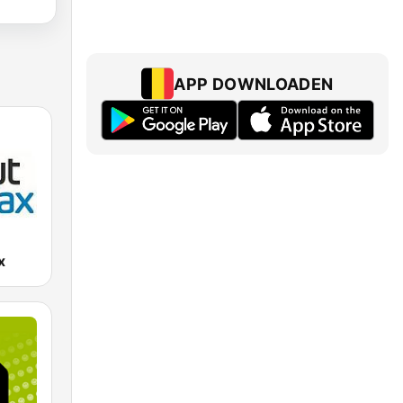
APP DOWNLOADEN
x