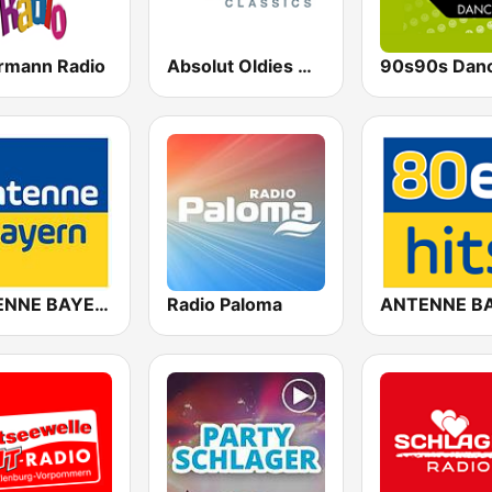
ermann Radio
Absolut Oldies Classics
90s90s Dan
ANTENNE BAYERN
Radio Paloma