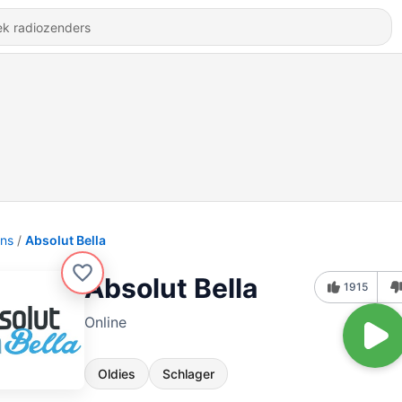
ons
Absolut Bella
Absolut Bella
1915
Online
Oldies
Schlager