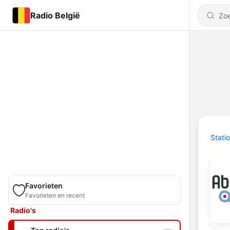
Radio België
Stati
Favorieten
Favorieten en recent
Radio's