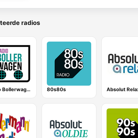
teerde radios
Radio Bollerwagen
80s80s
Absolut Rela