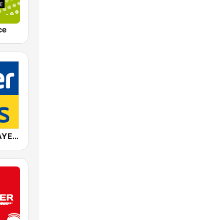
ce
ANTENNE BAYERN 80er Hits