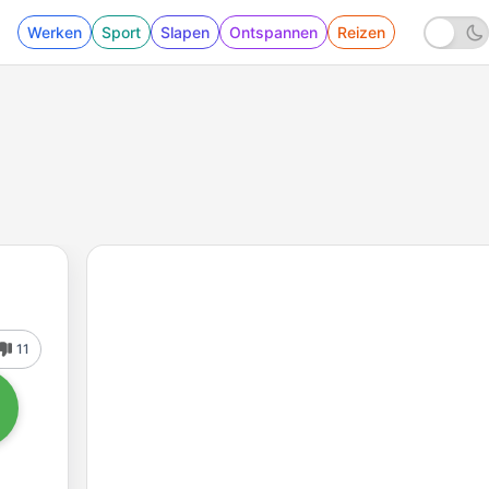
Werken
Sport
Slapen
Ontspannen
Reizen
11