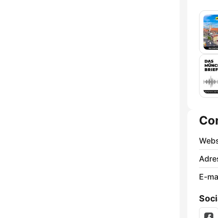
Co
Webs
Adre
E-mai
Soci