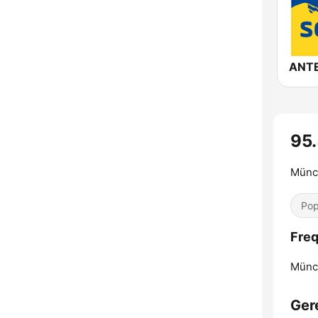
95.
Münc
Pop
Freq
Münc
Ger