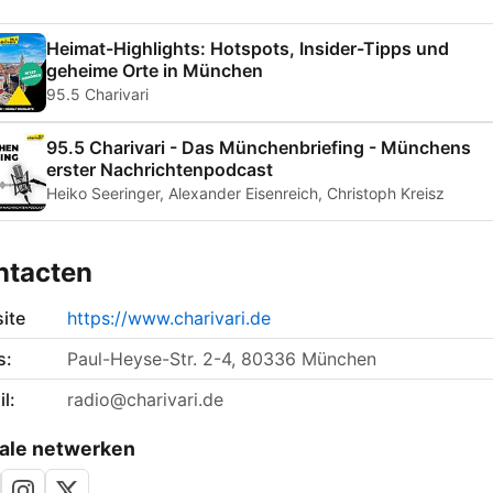
Heimat-Highlights: Hotspots, Insider-Tipps und
geheime Orte in München
95.5 Charivari
95.5 Charivari - Das Münchenbriefing - Münchens
erster Nachrichtenpodcast
Heiko Seeringer, Alexander Eisenreich, Christoph Kreisz
ntacten
ite
https://www.charivari.de
s:
Paul-Heyse-Str. 2-4, 80336 München
l:
radio@charivari.de
ale netwerken