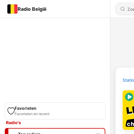
Radio België
Stati
Favorieten
Favorieten en recent
Radio's