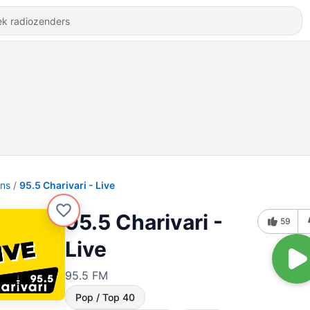
ons
95.5 Charivari - Live
95.5 Charivari -
59
Live
95.5 FM
Pop / Top 40