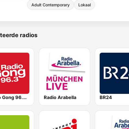
Adult Contemporary
Lokaal
teerde radios
Radio Gong 96.3 FM
Radio Arabella
BR24