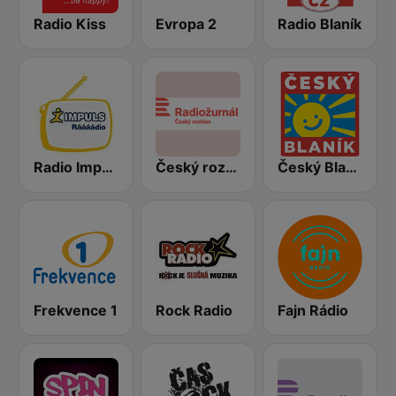
Radio Kiss
Evropa 2
Radio Blaník
Radio Impuls
Český rozhlas Radiožurnál
Český Blaník
Frekvence 1
Rock Radio
Fajn Rádio