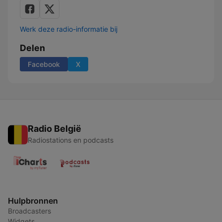
Werk deze radio-informatie bij
Delen
Facebook
X
Radio België
Radiostations en podcasts
Hulpbronnen
Broadcasters
Widgets