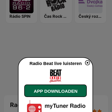
Rádio SPIN
Čas Rock Radio
Český rozhlas Dvojka
Radio Beat live luisteren
APP DOWNLOADEN
Radio Beat