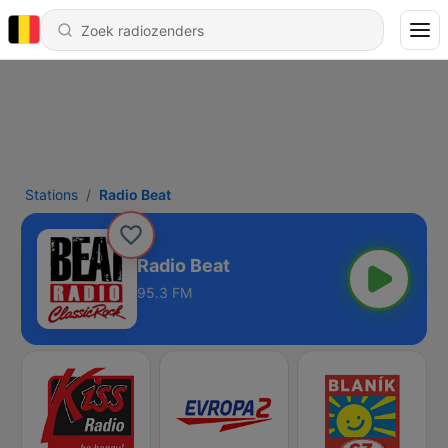
Stations
Radio Beat
Radio Beat
95.3 FM