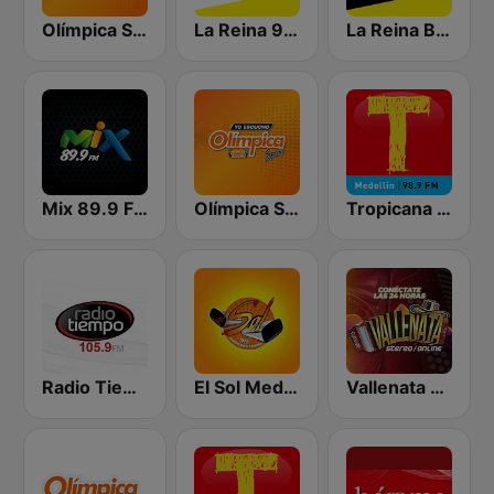
Olímpica Stereo - Medellín 104.9 FM
La Reina 95.5 Cartagena
La Reina Barranquilla
Mix 89.9 FM Medellin
Olímpica Stereo Bogotá 105.9 FM
Tropicana Medellín
Radio Tiempo Medellín
El Sol Medellín
Vallenata Stereo