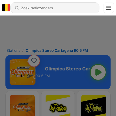
Stations
Olímpica Stereo Cartagena 90.5 FM
gena 90.5 FM
90.5 FM