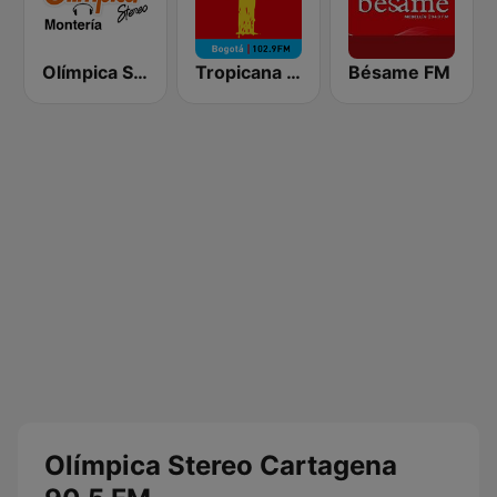
Olímpica Stereo Montería 90.5 FM
Tropicana Bogotá
Bésame FM
Olímpica Stereo Cartagena