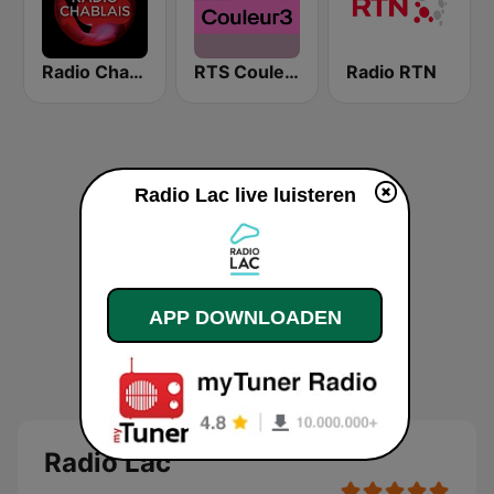
Radio Chablais
RTS Couleur 3
Radio RTN
Radio Lac live luisteren
APP DOWNLOADEN
Radio Lac