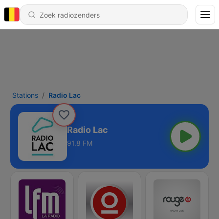
Stations
Radio Lac
Radio Lac
91.8 FM