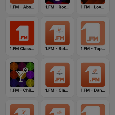
1.FM - Absolute 90s
1.FM - Rock Classics
1.FM - Love Classics
1.FM Classic Rock
1.FM - Beloved Ballads
1.FM - Top 40
1.FM - Chillout Lounge
1.FM - Classic Rock Replay
1.FM - Dance One