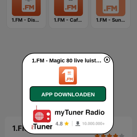
1.FM - Disco Ball 70s & 80s
1.FM - Cafe Radio
1.FM - Sunshine
1.FM - Magic 80 live luisteren
APP DOWNLOADEN
1.FM - Magic 80