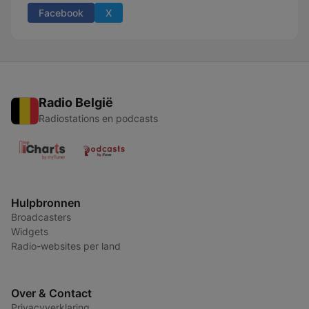
Facebook
X
Radio België
Radiostations en podcasts
Hulpbronnen
Broadcasters
Widgets
Radio-websites per land
Over & Contact
Privacyverklaring