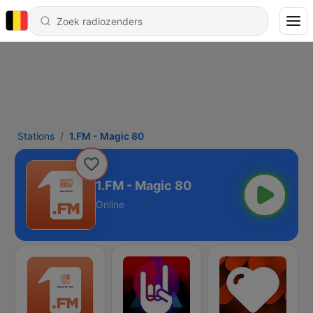
Stations
1.FM - Magic 80
1.FM - Magic 80
Online