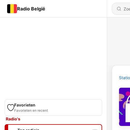
Radio België
Stati
Favorieten
Favorieten en recent
Radio's