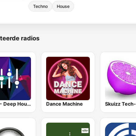
Techno
House
teerde radios
1.FM - Deep House
Dance Machine