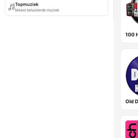
Topmuziek
Meest beluisterde muziek