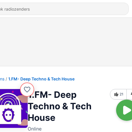
ons
1.FM- Deep Techno & Tech House
1.FM- Deep
21
Techno & Tech
House
Online