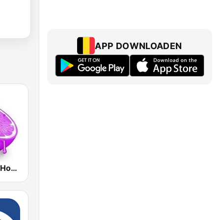
APP DOWNLOADEN
Skuizz Tech-House