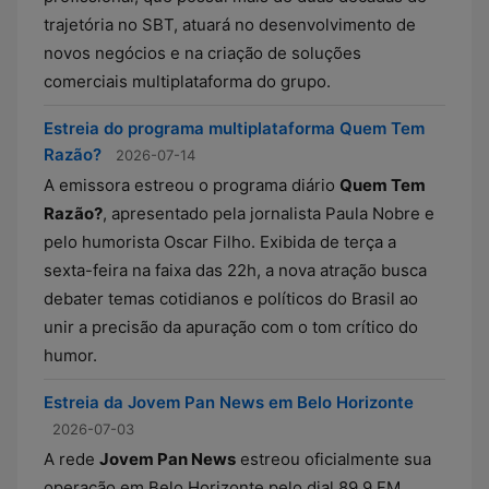
trajetória no SBT, atuará no desenvolvimento de
novos negócios e na criação de soluções
comerciais multiplataforma do grupo.
Estreia do programa multiplataforma Quem Tem
Razão?
2026-07-14
A emissora estreou o programa diário
Quem Tem
Razão?
, apresentado pela jornalista Paula Nobre e
pelo humorista Oscar Filho. Exibida de terça a
sexta-feira na faixa das 22h, a nova atração busca
debater temas cotidianos e políticos do Brasil ao
unir a precisão da apuração com o tom crítico do
humor.
Estreia da Jovem Pan News em Belo Horizonte
2026-07-03
A rede
Jovem Pan News
estreou oficialmente sua
operação em Belo Horizonte pelo dial 89.9 FM,