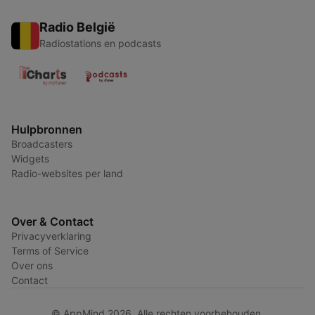
Radio België
Radiostations en podcasts
Hulpbronnen
Broadcasters
Widgets
Radio-websites per land
Over & Contact
Privacyverklaring
Terms of Service
Over ons
Contact
© AppMind 2026. Alle rechten voorbehouden.