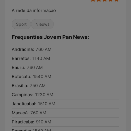
A rede da informação
Sport
Nieuws
Frequenties Jovem Pan News:
Andradina:
760 AM
Barretos:
1140 AM
Bauru:
760 AM
Botucatu:
1540 AM
Brasília:
750 AM
Campinas:
1230 AM
Jaboticabal:
1510 AM
Macapá:
760 AM
Piracicaba:
910 AM
Pompéia:
1540 AM