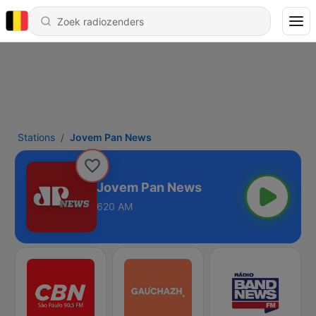
Stations
Jovem Pan News
Jovem Pan News
620 AM