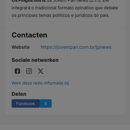
Os Pingos nos Is
da Jovem Pan News [2.1.1]. Ele
integrará o tradicional formato opinativo que debate
os principais temas políticos e jurídicos do país.
Contacten
Website
https://jovempan.com.br/jpnews
Sociale netwerken
Werk deze radio-informatie bij
Delen
Facebook
X