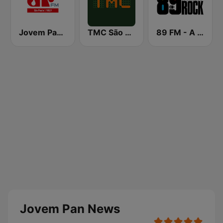
Jovem Pan FM São Paulo
TMC São Paulo
89 FM - A Rádio Rock
Jovem Pan News