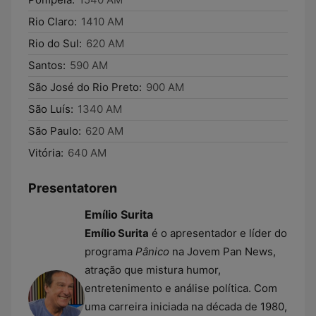
Rio Claro:
1410 AM
Rio do Sul:
620 AM
Santos:
590 AM
São José do Rio Preto:
900 AM
São Luís:
1340 AM
São Paulo:
620 AM
Vitória:
640 AM
Presentatoren
Emílio Surita
Emílio Surita
é o apresentador e líder do
programa
Pânico
na Jovem Pan News,
atração que mistura humor,
entretenimento e análise política. Com
uma carreira iniciada na década de 1980,