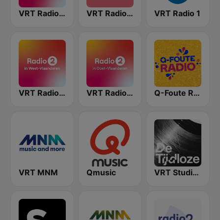
VRT Radio 2 Antwerpen
VRT Radio 2 Limburg
VRT Radio 1
VRT Radio 2 West-Vlaanderen
VRT Radio 2 Oost-Vlaanderen
Q-Foute Radio
VRT MNM
Qmusic
VRT Studio Brussel - De Tijdloze