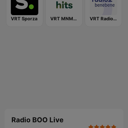
VRT Sporza
VRT MNM Hits
VRT Radio 2 Bene Bene
Radio BOO Live