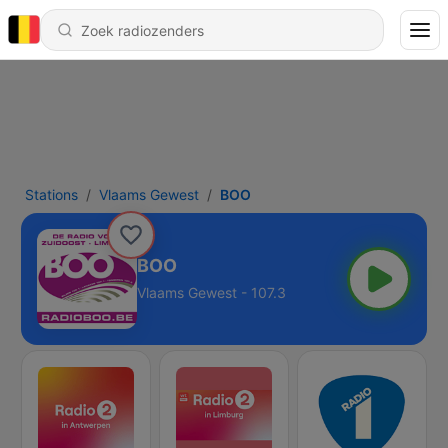
Stations
Vlaams Gewest
BOO
BOO
Vlaams Gewest - 107.3