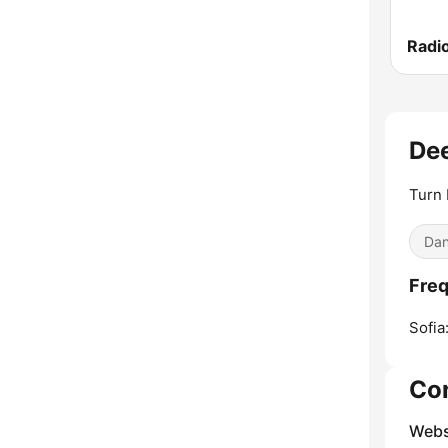
De
Turn 
Dan
Freq
Sofia
Co
Webs