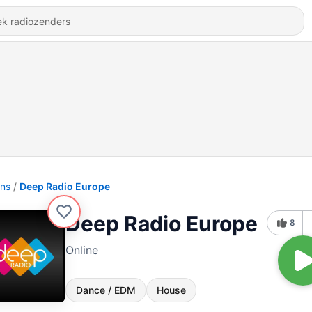
ons
Deep Radio Europe
Deep Radio Europe
8
Online
Dance / EDM
House