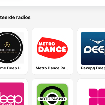
teerde radios
Extreme Deep House Radio
Metro Dance Radio