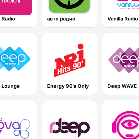
 Radio
авто радио
 Lounge
Energy 90's Only
Deep WAVE