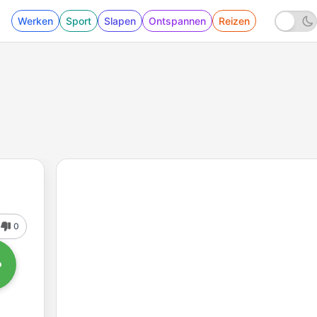
Werken
Sport
Slapen
Ontspannen
Reizen
0