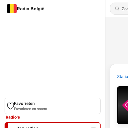
Radio België
Stati
Favorieten
Favorieten en recent
Radio's