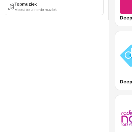
Topmuziek
Meest beluisterde muziek
Deep
Deep