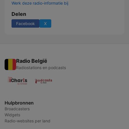
Werk deze radio-informatie bij
Delen
Facebook
X
Radio België
Radiostations en podcasts
Hulpbronnen
Broadcasters
Widgets
Radio-websites per land