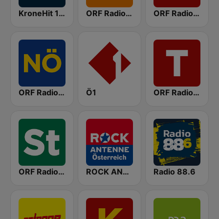
KroneHit 105.8
ORF Radio Wien
ORF Radio Oberösterreich
ORF Radio Niederösterreich
Ö1
ORF Radio Tirol
ORF Radio Steiermark
ROCK ANTENNE Österreich
Radio 88.6