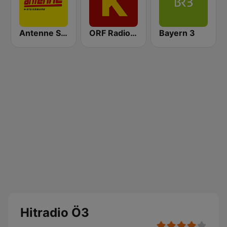
Antenne Steiermark
ORF Radio Kärnten
Bayern 3
Hitradio Ö3