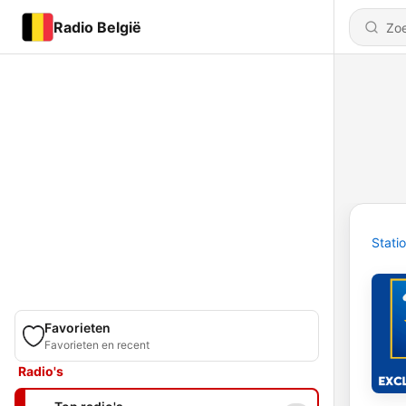
Radio België
Stati
Favorieten
Favorieten en recent
Radio's