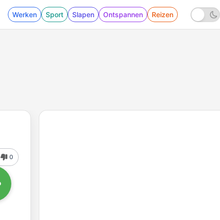
Werken
Sport
Slapen
Ontspannen
Reizen
0