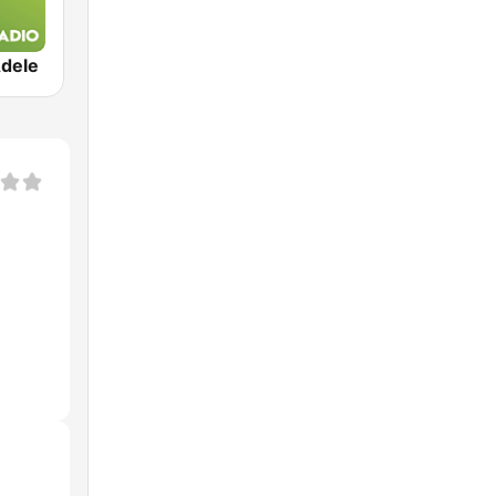
Adele