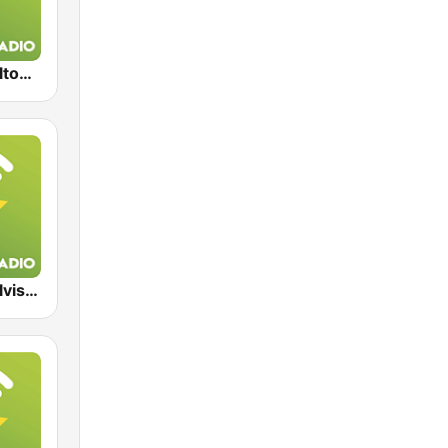
Exclusively Elton John
Exclusively Elvis Presley