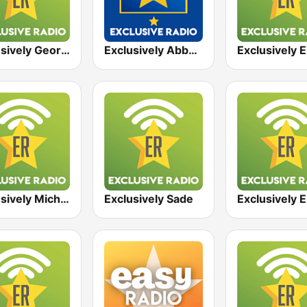
Exclusively George Michael
Exclusively Abba - HITS
Exclusively Michael Jackson
Exclusively Sade