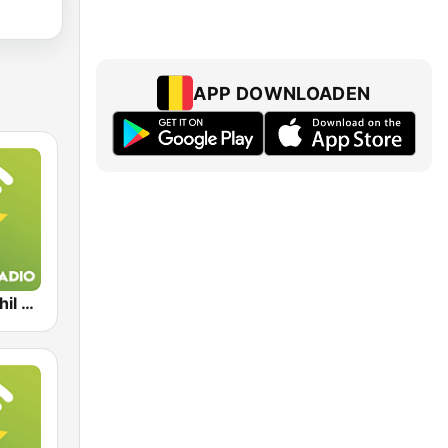
APP DOWNLOADEN
Exclusively Phil Collins