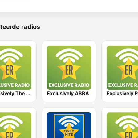
teerde radios
Exclusively The Bee Gees
Exclusively ABBA