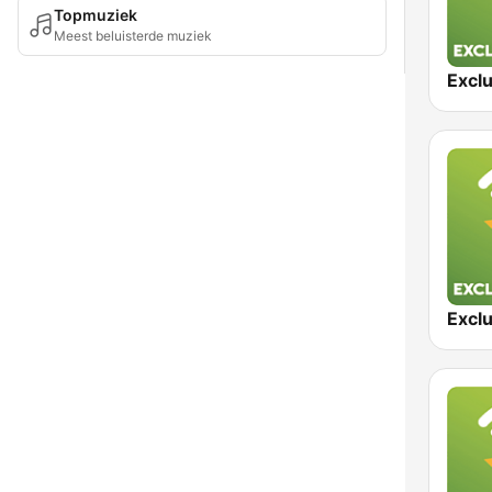
Topmuziek
Meest beluisterde muziek