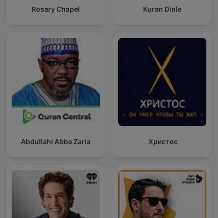
Rosary Chapel
Kuran Dinle
Abdullahi Abba Zaria
Христос