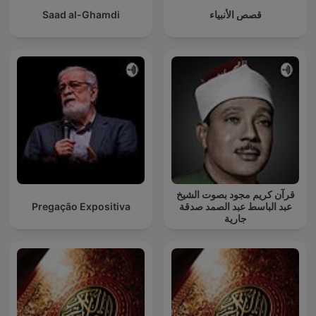
Saad al-Ghamdi
قصص الأنبياء
قرآن كريم مجود بصوت الشيخ
Pregação Expositiva
عبد الباسط عبد الصمد صدقة
جارية