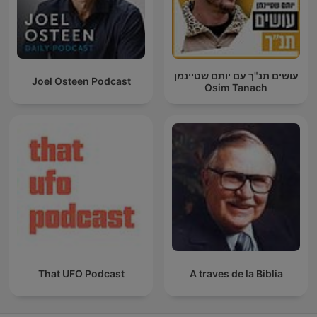
עושים תנ"ך עם יותם שטיינמן
Joel Osteen Podcast
Osim Tanach
That UFO Podcast
A traves de la Biblia