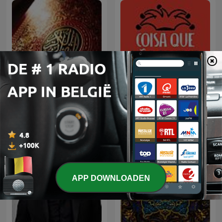
Coisa Que Não Edifica
الشيخ سعود الشريم
Nem Destrói
APP DOWNLOADEN