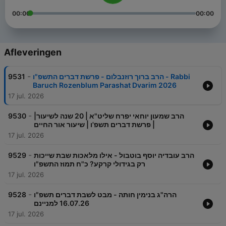
00:00
00:00
Afleveringen
-
9531
הרב ברוך רוזנבלום - פרשת דברים התשפ"ו - Rabbi
Baruch Rozenblum Parashat Dvarim 2026
17 jul. 2026
-
9530
הרב שמעון יוחאי יפרח שליט"א | 20 שנה לשיעור|
פרשת דברים תשפ'ו | שיעור אור החיים |
17 jul. 2026
-
9529
הרב עובדיה יוסף בוטבול - אילו מלאכות שבת שייכות
רק בגידולי קרקע? כ"ח תמוז התשפ"ו
17 jul. 2026
-
9528
הרה"ג בנימין חותה - מבט לשבת דברים תשפ"ו
16.07.26 למניינם
17 jul. 2026