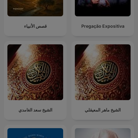
قصص الأنبياء
Pregação Expositiva
الشيخ ماهر المعيقلي
الشيخ سعد الغامدي