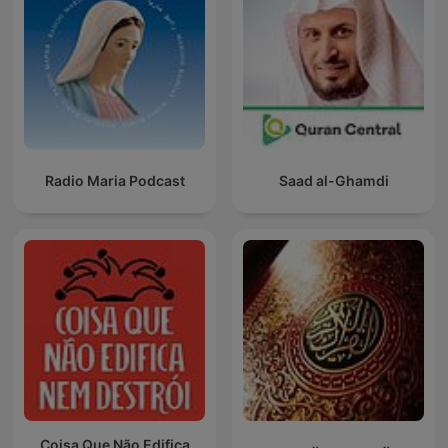
Radio Maria Podcast
Saad al-Ghamdi
Coisa Que Não Edifica