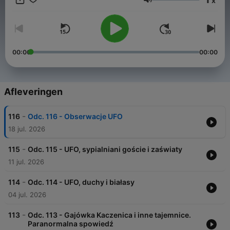
x
Volume
00:00
00:00
Afleveringen
-
116
Odc. 116 - Obserwacje UFO
18 jul. 2026
-
115
Odc. 115 - UFO, sypialniani goście i zaświaty
11 jul. 2026
-
114
Odc. 114 - UFO, duchy i białasy
04 jul. 2026
-
113
Odc. 113 - Gajówka Kaczenica i inne tajemnice.
Paranormalna spowiedź