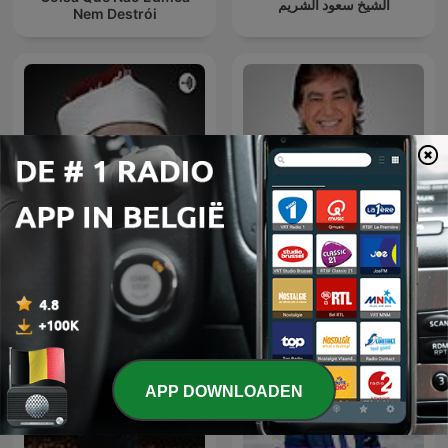
الشيخ سعود الشريم
Nem Destrói
قرآن كريم مجود بصوت الشيخ
عبد الباسط عبد الصمد صدقة
Dante Gebel Live
جارية
APP DOWNLOADEN