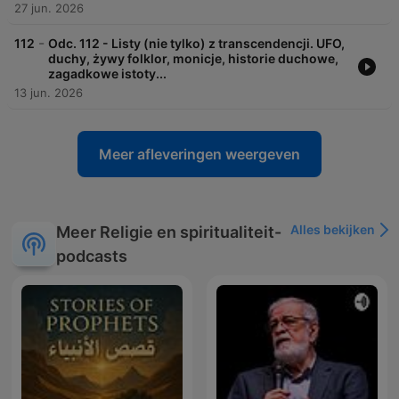
27 jun. 2026
-
112
Odc. 112 - Listy (nie tylko) z transcendencji. UFO,
duchy, żywy folklor, monicje, historie duchowe,
zagadkowe istoty...
13 jun. 2026
Meer afleveringen weergeven
Alles bekijken
Meer Religie en spiritualiteit-
podcasts