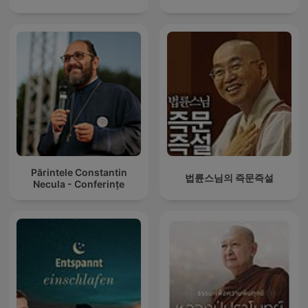
Părintele Constantin
법륜스님의 즉문즉설
Necula - Conferințe